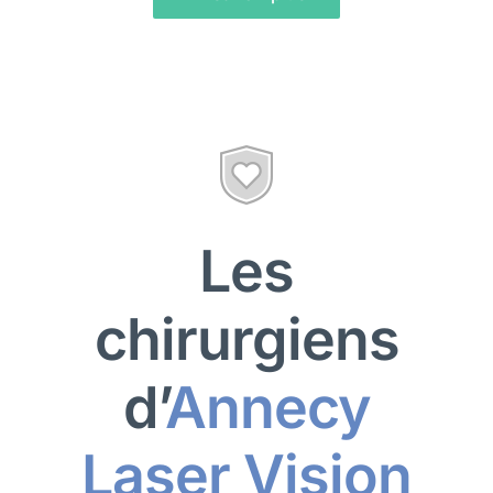
Les
chirurgiens
d’
Annecy
Laser Vision