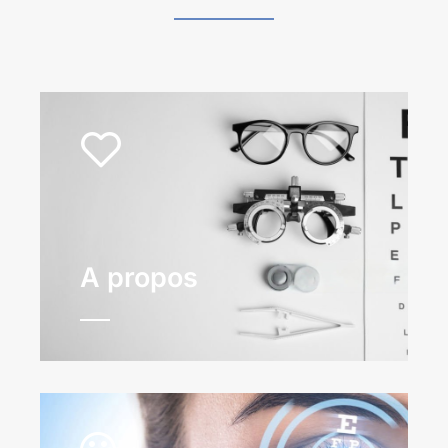
A propos