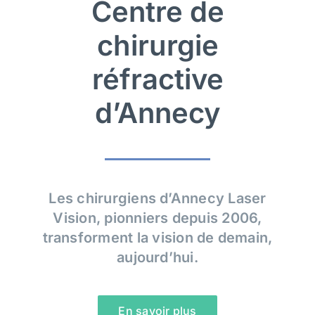
Centre de
chirurgie
RDV
réfractive
d’Annecy
Les chirurgiens d’Annecy Laser
Vision, pionniers depuis 2006,
transforment la vision de demain,
aujourd’hui.
En savoir plus