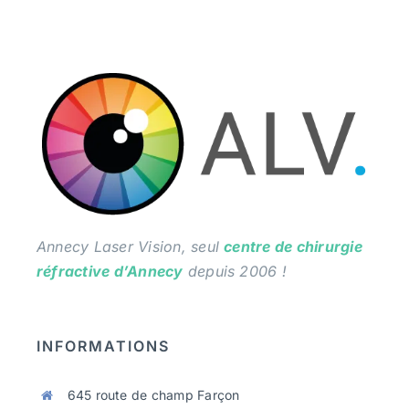
Annecy Laser Vision, seul
centre de chirurgie
réfractive d’Annecy
depuis 2006 !
INFORMATIONS
645 route de champ Farçon