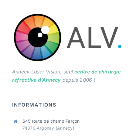
RDV
Annecy Laser Vision, seul
centre de chirurgie
réfractive d’Annecy
depuis 2006 !
INFORMATIONS
645 route de champ Farçon
74370 Argonay (Annecy)