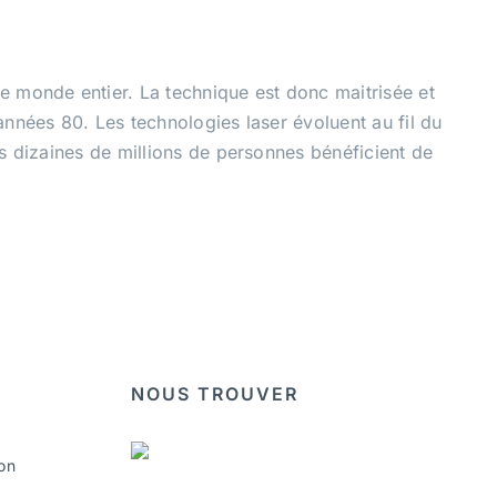
le monde entier. La technique est donc maitrisée et
années 80. Les technologies laser évoluent au fil du
rs dizaines de millions de personnes bénéficient de
NOUS TROUVER
on