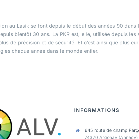
tion au Lasik se font depuis le début des années 90 dans 
puis bientôt 30 ans. La PKR est, elle, utilisée depuis les 
lus de précision et de sécurité. Et c’est ainsi que plusieu
gies chaque année dans le monde entier.
INFORMATIONS
645 route de champ Farç
74370 Argonay (Annecy)