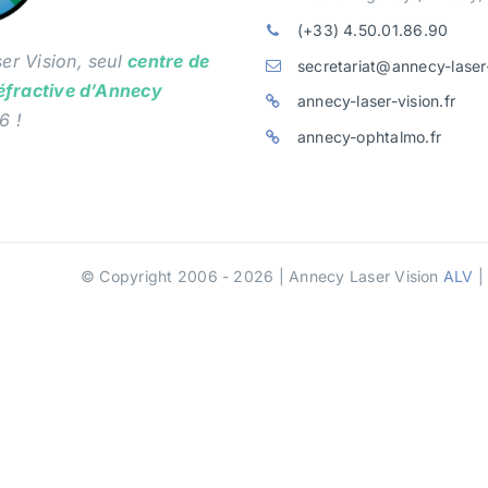
(+33) 4.50.01.86.90
er Vision, seul
centre de
secretariat@annecy-laser-
réfractive d’Annecy
annecy-laser-vision.fr
6 !
annecy-ophtalmo.fr
© Copyright 2006 - 2026 | Annecy Laser Vision
ALV
|