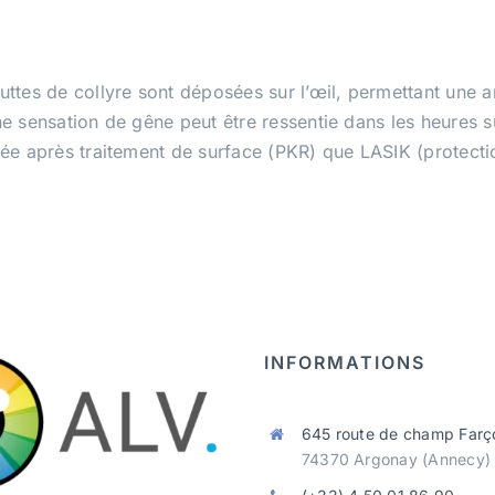
ttes de collyre sont déposées sur l’œil, permettant une an
e sensation de gêne peut être ressentie dans les heures s
ée après traitement de surface (PKR) que LASIK (protectio
INFORMATIONS
645 route de champ Farç
74370 Argonay (Annecy)