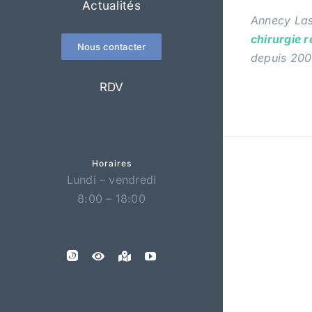
Actualités
Annecy Las
chirurgie 
Nous contacter
depuis 200
RDV
Horaires
Lundi – vendredi
8:00 – 18:00