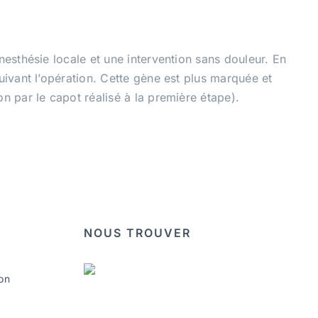
esthésie locale et une intervention sans douleur. En
uivant l’opération. Cette gène est plus marquée et
n par le capot réalisé à la première étape).
NOUS TROUVER
on