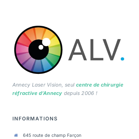
Annecy Laser Vision, seul
centre de chirurgie
réfractive d’Annecy
depuis 2006 !
INFORMATIONS
645 route de champ Farçon