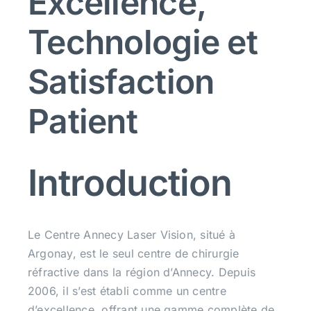
Excellence,
Technologie et
RDV
Satisfaction
Patient
Introduction
Le Centre Annecy Laser Vision, situé à
Argonay, est le seul centre de chirurgie
réfractive dans la région d’Annecy. Depuis
2006, il s’est établi comme un centre
d’excellence, offrant une gamme complète de