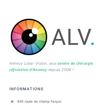
Annecy Laser Vision, seul
centre de chirurgie
réfractive d’Annecy
depuis 2006 !
INFORMATIONS
645 route de champ Farçon