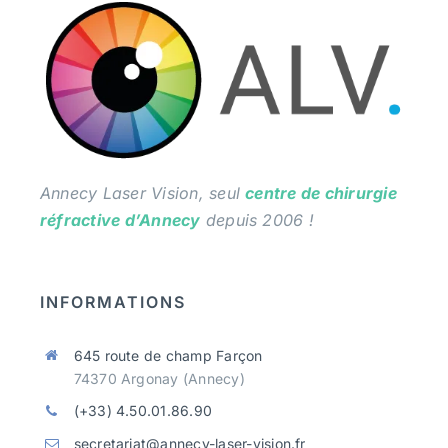
Annecy Laser Vision, seul
centre de chirurgie
réfractive d’Annecy
depuis 2006 !
INFORMATIONS
645 route de champ Farçon
74370 Argonay (Annecy)
(+33) 4.50.01.86.90
secretariat@annecy-laser-vision.fr